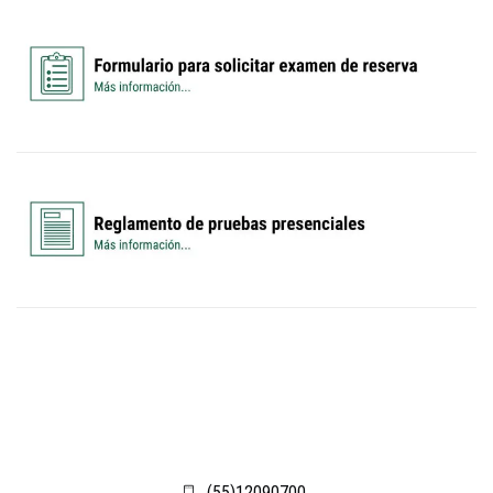
(55)12090700