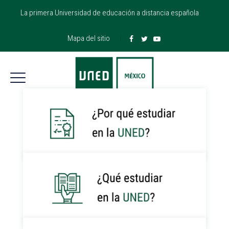
La primera Universidad de educación a distancia española
Mapa del sitio