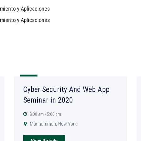
amiento y Aplicaciones
amiento y Aplicaciones
19
AGO
Cyber Security And Web App
Seminar in 2020
8:00 am - 5:00 pm
Manhamman, New York
View Details