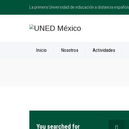
La primera Universidad de educación a distancia español
Inicio
Nosotros
Actividades
Buscar:
You searched for