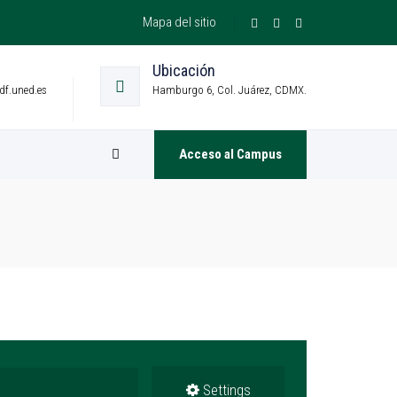
Mapa del sitio
Ubicación
df.uned.es
Hamburgo 6, Col. Juárez, CDMX.
Acceso al Campus
Settings